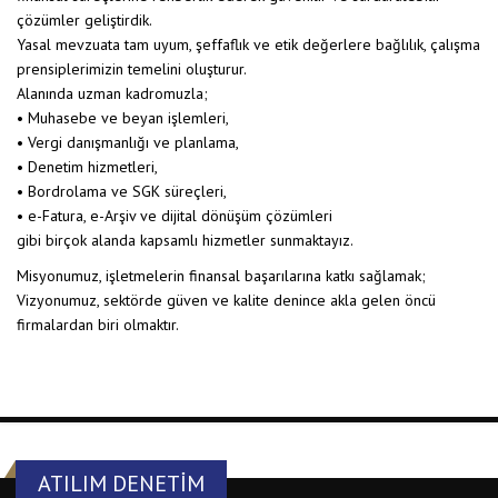
çözümler geliştirdik.
Yasal mevzuata tam uyum, şeffaflık ve etik değerlere bağlılık, çalışma
prensiplerimizin temelini oluşturur.
Alanında uzman kadromuzla;
• Muhasebe ve beyan işlemleri,
• Vergi danışmanlığı ve planlama,
• Denetim hizmetleri,
• Bordrolama ve SGK süreçleri,
• e-Fatura, e-Arşiv ve dijital dönüşüm çözümleri
gibi birçok alanda kapsamlı hizmetler sunmaktayız.
Misyonumuz, işletmelerin finansal başarılarına katkı sağlamak;
Vizyonumuz, sektörde güven ve kalite denince akla gelen öncü
firmalardan biri olmaktır.
ATILIM DENETİM