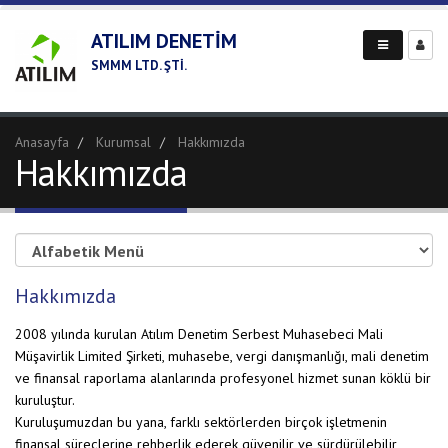
ATILIM DENETİM
SMMM LTD. ŞTİ.
Anasayfa
Kurumsal
Hakkımızda
Hakkımızda
Hakkımızda
2008 yılında kurulan Atılım Denetim Serbest Muhasebeci Mali
Müşavirlik Limited Şirketi, muhasebe, vergi danışmanlığı, mali denetim
ve finansal raporlama alanlarında profesyonel hizmet sunan köklü bir
kuruluştur.
Kuruluşumuzdan bu yana, farklı sektörlerden birçok işletmenin
finansal süreçlerine rehberlik ederek güvenilir ve sürdürülebilir