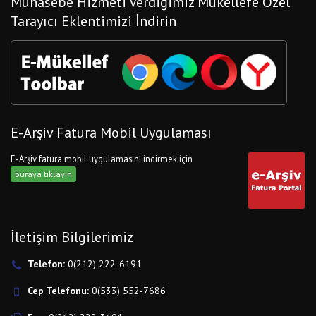
Muhasebe Hizmeti Verdiğimiz Mükellefe Özel
Tarayıcı Eklentimizi İndirin
E-Arşiv Fatura Mobil Uygulaması
E-Arşiv fatura mobil uygulamasını indirmek için
buraya tıklayın
İletişim Bilgilerimiz
Telefon:
0(212) 222-6191
Cep Telefonu:
0(533) 552-7686