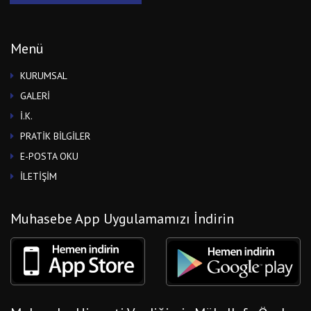
Menü
KURUMSAL
GALERİ
İ.K.
PRATİK BİLGİLER
E-POSTA OKU
İLETİŞİM
Muhasebe App Uygulamamızı İndirin