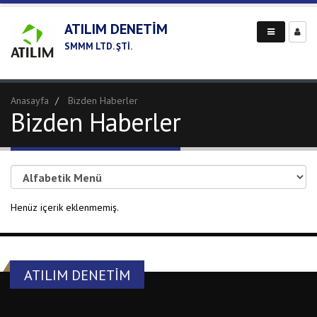
ATILIM DENETİM
SMMM LTD. ŞTİ.
Anasayfa
Bizden Haberler
Bizden Haberler
Henüz içerik eklenmemiş.
ATILIM DENETİM