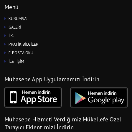
Menü
KURUMSAL
GALERİ
İ.K.
PRATİK BİLGİLER
E-POSTA OKU
İLETİŞİM
Muhasebe App Uygulamamızı İndirin
Muhasebe Hizmeti Verdiğimiz Mükellefe Özel
Tarayıcı Eklentimizi İndirin