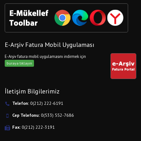
E-Arşiv Fatura Mobil Uygulaması
E-Arşiv fatura mobil uygulamasını indirmek için
buraya tıklayın
İletişim Bilgilerimiz
Telefon:
0(212) 222-6191
Cep Telefonu:
0(533) 552-7686
Fax:
0(212) 222-3191